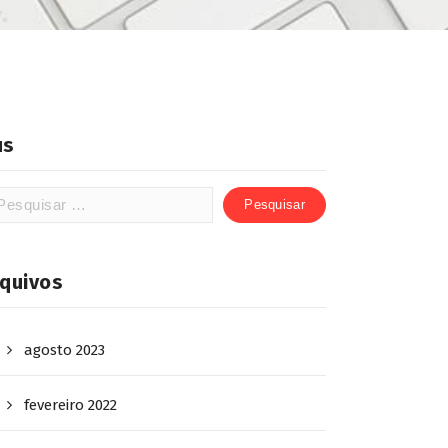
us
rquivos
agosto 2023
fevereiro 2022