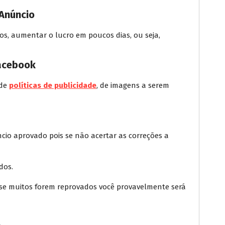
Anúncio
s, aumentar o lucro em poucos dias, ou seja,
Facebook
 de
políticas de publicidade
, de imagens a serem
cio aprovado pois se não acertar as correções a
dos.
 se muitos forem reprovados você provavelmente será