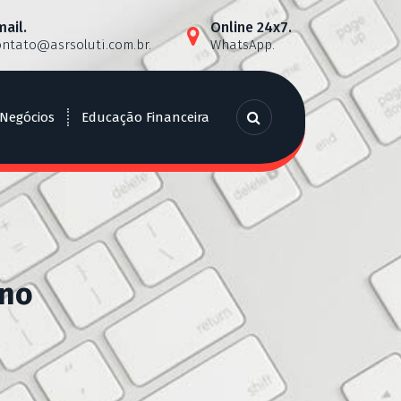
mail.
Online 24x7.
ontato@asrsoluti.com.br
.
WhatsApp.
 Negócios
Educação Financeira
 no