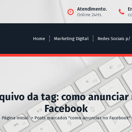
Atendimento.
E
Online 24Hs.
c
Home
Marketing Digital
Redes Sociais p/
quivo da tag: como anunciar
Facebook
Página inicial
>
Posts marcados "como anunciar no Facebook"