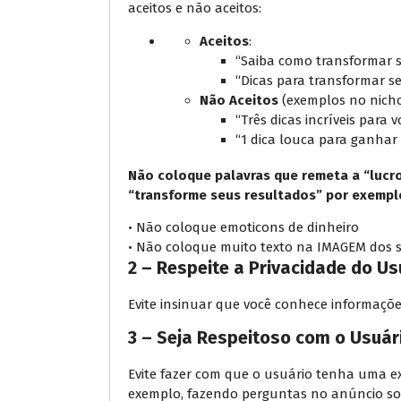
aceitos e não aceitos:
Aceitos
:
“Saiba como transformar s
“Dicas para transformar s
Não Aceitos
(exemplos no nicho
“Três dicas incríveis para
“1 dica louca para ganhar 
Não coloque palavras que remeta a “lucro
“transforme seus resultados” por exempl
• Não coloque emoticons de dinheiro
• Não coloque muito texto na IMAGEM dos 
2 – Respeite a Privacidade do Us
Evite insinuar que você conhece informaçõe
3 – Seja Respeitoso com o Usuár
Evite fazer com que o usuário tenha uma e
exemplo, fazendo perguntas no anúncio sob