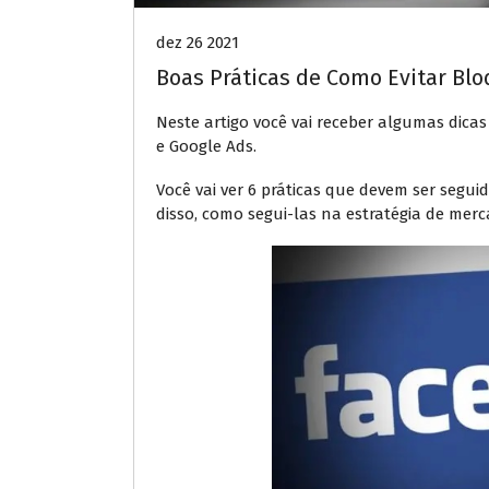
dez 26 2021
Boas Práticas de Como Evitar Bl
Neste artigo você vai receber algumas dica
e Google Ads.
Você vai ver 6 práticas que devem ser segu
disso, como segui-las na estratégia de mer