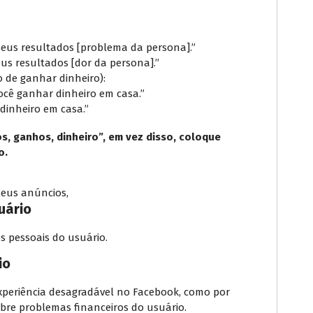
eus resultados [problema da persona].”
eus resultados [dor da persona].”
 de ganhar dinheiro):
 você ganhar dinheiro em casa.”
dinheiro em casa.”
s, ganhos, dinheiro”, em vez disso, coloque
o.
seus anúncios,
uário
s pessoais do usuário.
io
xperiência desagradável no Facebook, como por
re problemas financeiros do usuário.