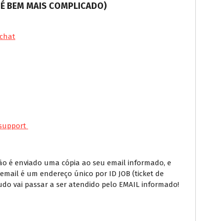
E É BEM MAIS COMPLICADO)
chat
tsupport
ão é enviado uma cópia ao seu email informado, e
 email é um endereço único por ID JOB (ticket de
udo vai passar a ser atendido pelo EMAIL informado!