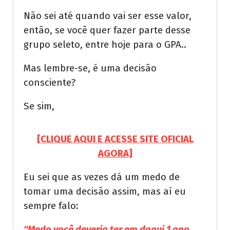
Não sei até quando vai ser esse valor,
então, se você quer fazer parte desse
grupo seleto, entre hoje para o GPA..
Mas lembre-se, é uma decisão
consciente?
Se sim,
[CLIQUE AQUI E ACESSE SITE OFICIAL
AGORA]
Eu sei que as vezes dá um medo de
tomar uma decisão assim, mas aí eu
sempre falo:
“Medo você deveria ter em daqui 1 ano