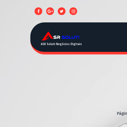
ASR Soluti Negócios Digitais
Págin