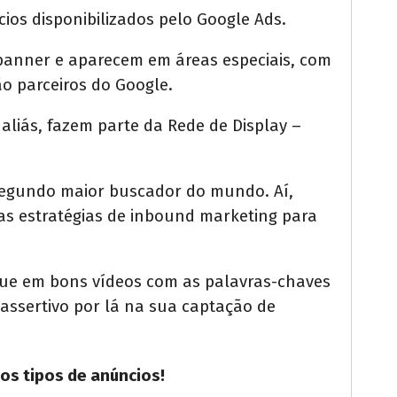
ios disponibilizados pelo Google Ads.
 banner e aparecem em áreas especiais, com
são parceiros do Google.
 aliás, fazem parte da Rede de Display –
 segundo maior buscador do mundo. Aí,
as estratégias de inbound marketing para
oque em bons vídeos com as palavras-chaves
assertivo por lá na sua captação de
os tipos de anúncios!