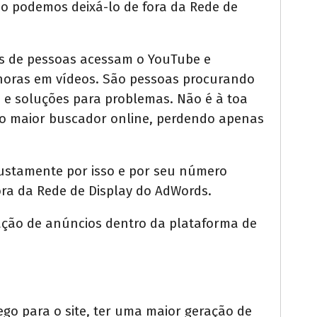
ão podemos deixá-lo de fora da Rede de
es de pessoas acessam o YouTube e
e horas em vídeos. São pessoas procurando
s e soluções para problemas. Não é à toa
o maior buscador online, perdendo apenas
justamente por isso e por seu número
fora da Rede de Display do AdWords.
iação de anúncios dentro da plataforma de
ego para o site, ter uma maior geração de