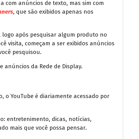
ha com anúncios de texto, mas sim com
nners
, que são exibidos apenas nos
e, logo após pesquisar algum produto no
cê visita, começam a ser exibidos anúncios
você pesquisou.
e anúncios da Rede de Display.
, o YouTube é diariamente acessado por
: entretenimento, dicas, notícias,
tudo mais que você possa pensar.