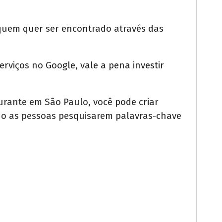
 quem quer ser encontrado através das
rviços no Google, vale a pena investir
urante em São Paulo, você pode criar
do as pessoas pesquisarem palavras-chave