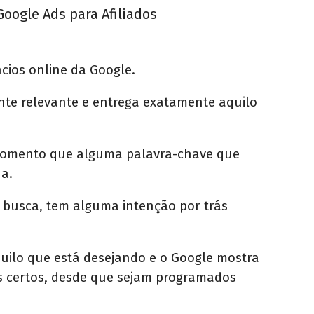
Google Ads para Afiliados
cios online da Google.
te relevante e entrega exatamente aquilo
 momento que alguma palavra-chave que
da.
a busca, tem alguma intenção por trás
quilo que está desejando e o Google mostra
s certos, desde que sejam programados