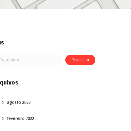
us
rquivos
agosto 2023
fevereiro 2022