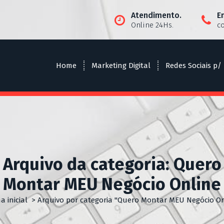
Atendimento.
E
Online 24Hs.
c
Home
Marketing Digital
Redes Sociais p/
Arquivo da categoria: Quero
Montar MEU Negócio Online
a inicial
>
Arquivo por categoria "Quero Montar MEU Negócio On