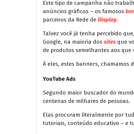
Este tipo de campanha não trabal
anúncios gráficos – os famosos
ba
parceiros da Rede de
Display
.
Talvez você já tenha percebido qu
Google, na maioria dos
sites
que vo
de produtos semelhantes aos que 
À eles, estes banners, chamamos d
YouTube Ads
Segundo maior buscador do mundo
centenas de milhares de pessoas.
Elas procuram literalmente por tudo
tutoriais, conteúdo educativo – e 