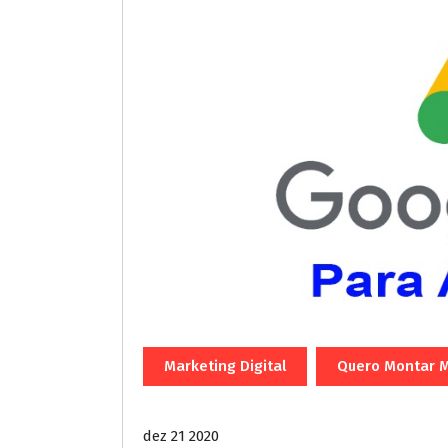
Marketing Digital
Quero Montar M
dez 21 2020