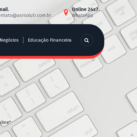
mail.
Online 24x7.
ontato@asrsoluti.com.br
.
WhatsApp.
 Negócios
Educação Financeira
line"