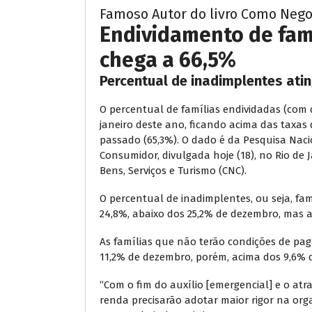
Famoso Autor do livro Como Negoc
Endividamento de famí
chega a 66,5%
Percentual de inadimplentes ati
O percentual de famílias endividadas (com
janeiro deste ano, ficando acima das taxas
passado (65,3%). O dado é da Pesquisa Nac
Consumidor, divulgada hoje (18), no Rio de
Bens, Serviços e Turismo (CNC).
O percentual de inadimplentes, ou seja, fa
24,8%, abaixo dos 25,2% de dezembro, mas a
As famílias que não terão condições de pa
11,2% de dezembro, porém, acima dos 9,6% d
“Com o fim do auxílio [emergencial] e o atr
renda precisarão adotar maior rigor na org