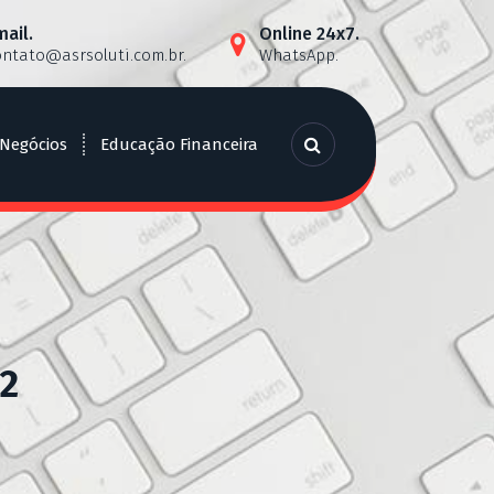
mail.
Online 24x7.
ontato@asrsoluti.com.br
.
WhatsApp.
 Negócios
Educação Financeira
22