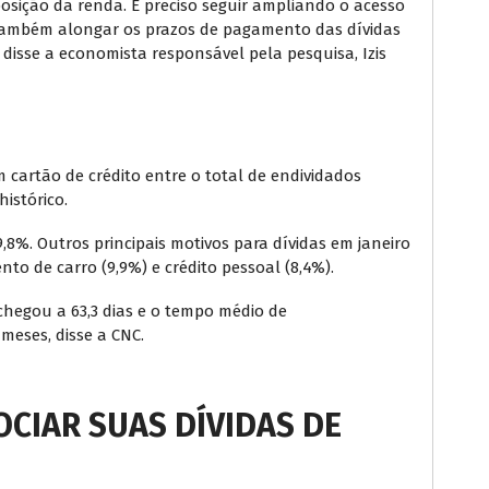
osição da renda. É preciso seguir ampliando o acesso
 também alongar os prazos de pagamento das dívidas
disse a economista responsável pela pesquisa, Izis
 cartão de crédito entre o total de endividados
istórico.
,8%. Outros principais motivos para dívidas em janeiro
nto de carro (9,9%) e crédito pessoal (8,4%).
egou a 63,3 dias e o tempo médio de
meses, disse a CNC.
CIAR SUAS DÍVIDAS DE