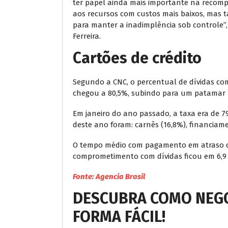
ter papel ainda mais importante na recomp
aos recursos com custos mais baixos, mas
para manter a inadimplência sob controle”, 
Ferreira.
Cartões de crédito
Segundo a CNC, o percentual de dívidas com
chegou a 80,5%, subindo para um patamar h
Em janeiro do ano passado, a taxa era de 79
deste ano foram: carnês (16,8%), financiame
O tempo médio com pagamento em atraso ch
comprometimento com dívidas ficou em 6,9 
Fonte: Agencia Brasil
DESCUBRA COMO NEGO
FORMA FÁCIL!