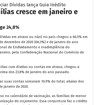
iar Dívidas lança Guia Inédito
lias cresce em janeiro e
nge 24,8%
 dívidas em atraso ou não) no país chegou a 66,5% em
 de dezembro de 2020 (66,3%) e de janeiro do ano
ional de Endividamento e Inadimplência do
 Janeiro, pela Confederação Nacional do Comércio de
mílias com dívidas ou contas em atraso, chegou a
cima dos 23,8% de janeiro do ano passado.
gar suas contas somaram 10,9% do total, abaixo dos
e janeiro de 2020.
aso no calendário de vacinação, as famílias de menor
anização do orçamento. Essa conjuntura faz o crédito