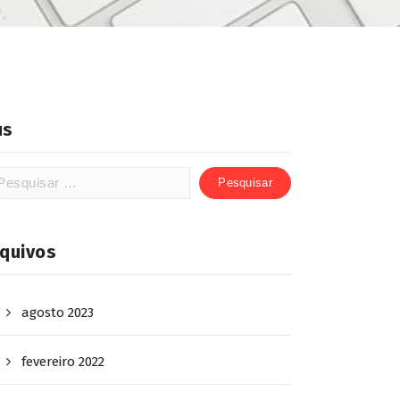
us
rquivos
agosto 2023
fevereiro 2022