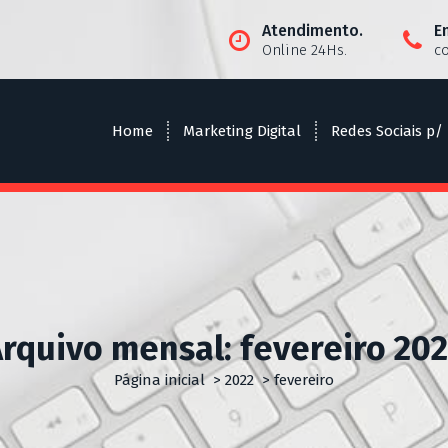
Atendimento.
E
Online 24Hs.
c
Home
Marketing Digital
Redes Sociais p/
rquivo mensal: fevereiro 20
Página inicial
>
2022
>
fevereiro