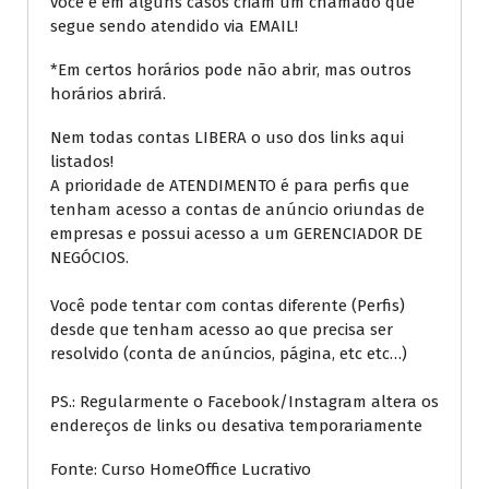
você e em alguns casos criam um chamado que
segue sendo atendido via EMAIL!
*Em certos horários pode não abrir, mas outros
horários abrirá.
Nem todas contas LIBERA o uso dos links aqui
listados!
A prioridade de ATENDIMENTO é para perfis que
tenham acesso a contas de anúncio oriundas de
empresas e possui acesso a um GERENCIADOR DE
NEGÓCIOS.
Você pode tentar com contas diferente (Perfis)
desde que tenham acesso ao que precisa ser
resolvido (conta de anúncios, página, etc etc…)
PS.: Regularmente o Facebook/Instagram altera os
endereços de links ou desativa temporariamente
Fonte: Curso HomeOffice Lucrativo