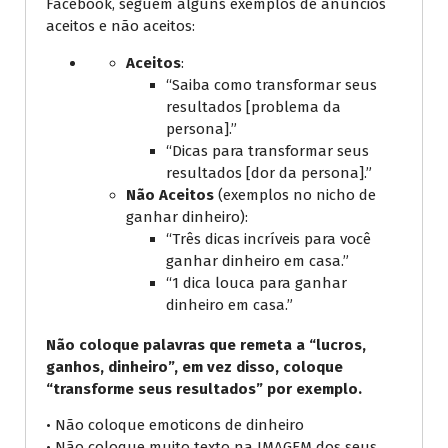
Facebook, seguem alguns exemplos de anúncios
aceitos e não aceitos:
Aceitos
:
“Saiba como transformar seus
resultados [problema da
persona].”
“Dicas para transformar seus
resultados [dor da persona].”
Não Aceitos
(exemplos no nicho de
ganhar dinheiro):
“Três dicas incríveis para você
ganhar dinheiro em casa.”
“1 dica louca para ganhar
dinheiro em casa.”
Não coloque palavras que remeta a “lucros,
ganhos, dinheiro”, em vez disso, coloque
“transforme seus resultados” por exemplo.
• Não coloque emoticons de dinheiro
• Não coloque muito texto na IMAGEM dos seus