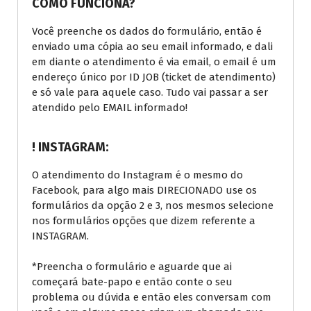
COMO FUNCIONA?
Você preenche os dados do formulário, então é
enviado uma cópia ao seu email informado, e dali
em diante o atendimento é via email, o email é um
endereço único por ID JOB (ticket de atendimento)
e só vale para aquele caso. Tudo vai passar a ser
atendido pelo EMAIL informado!
! INSTAGRAM:
O atendimento do Instagram é o mesmo do
Facebook, para algo mais DIRECIONADO use os
formulários da opção 2 e 3, nos mesmos selecione
nos formulários opções que dizem referente a
INSTAGRAM.
*Preencha o formulário e aguarde que ai
começará bate-papo e então conte o seu
problema ou dúvida e então eles conversam com