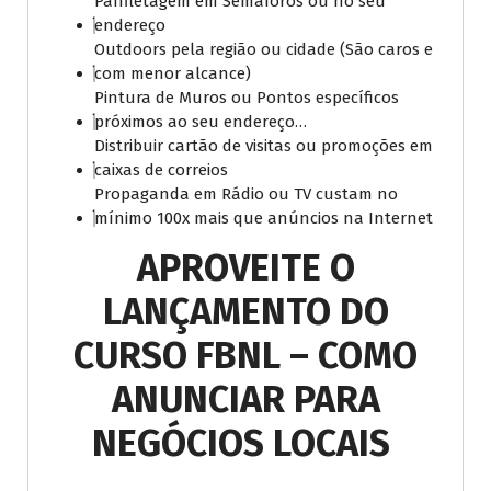
Panfletagem em Semáforos ou no seu
endereço
Outdoors pela região ou cidade (São caros e
com menor alcance)
Pintura de Muros ou Pontos específicos
próximos ao seu endereço…
Distribuir cartão de visitas ou promoções em
caixas de correios
Propaganda em Rádio ou TV custam no
mínimo 100x mais que anúncios na Internet
APROVEITE O
LANÇAMENTO DO
CURSO FBNL – COMO
ANUNCIAR PARA
NEGÓCIOS LOCAIS