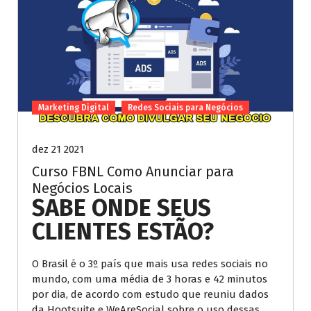
Marketing Digital
Redes Sociais para Negócios
dez 21 2021
Curso FBNL Como Anunciar para
Negócios Locais
SABE ONDE SEUS
CLIENTES ESTÃO?
O Brasil é o 3º país que mais usa redes sociais no
mundo, com uma média de 3 horas e 42 minutos
por dia, de acordo com estudo que reuniu dados
da Hootsuite e WeAreSocial sobre o uso dessas