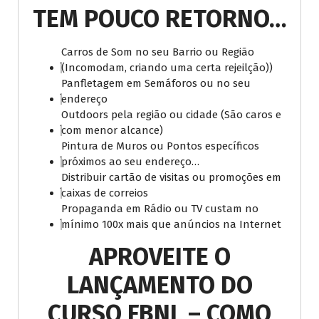
TEM POUCO RETORNO…
Carros de Som no seu Barrio ou Região
(Incomodam, criando uma certa rejeilção))
Panfletagem em Semáforos ou no seu
endereço
Outdoors pela região ou cidade (São caros e
com menor alcance)
Pintura de Muros ou Pontos específicos
próximos ao seu endereço…
Distribuir cartão de visitas ou promoções em
caixas de correios
Propaganda em Rádio ou TV custam no
mínimo 100x mais que anúncios na Internet
APROVEITE O
LANÇAMENTO DO
CURSO FBNL – COMO