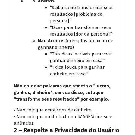
Aceitos
:
“Saiba como transformar seus
resultados [problema da
persona].”
“Dicas para transformar seus
resultados [dor da persona].”
Não Aceitos
(exemplos no nicho de
ganhar dinheiro):
“Três dicas incríveis para você
ganhar dinheiro em casa.”
“1 dica louca para ganhar
dinheiro em casa.”
Não coloque palavras que remeta a “lucros,
ganhos, dinheiro”, em vez disso, coloque
“transforme seus resultados” por exemplo.
• Não coloque emoticons de dinheiro
• Não coloque muito texto na IMAGEM dos seus
anúncios,
2 – Respeite a Privacidade do Usuário