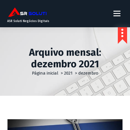
ASR Soluti Negócios Digitais
Arquivo mensal:
dezembro 2021
Página inicial
>
2021
>
dezembro