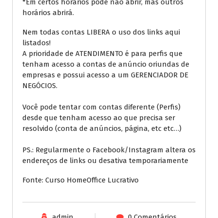
*Em certos horários pode não abrir, mas outros
horários abrirá.
Nem todas contas LIBERA o uso dos links aqui
listados!
A prioridade de ATENDIMENTO é para perfis que
tenham acesso a contas de anúncio oriundas de
empresas e possui acesso a um GERENCIADOR DE
NEGÓCIOS.
Você pode tentar com contas diferente (Perfis)
desde que tenham acesso ao que precisa ser
resolvido (conta de anúncios, página, etc etc…)
PS.: Regularmente o Facebook/Instagram altera os
endereços de links ou desativa temporariamente
Fonte: Curso HomeOffice Lucrativo
admin
0 Comentários