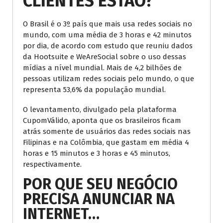
CLIENTES ESTÃO?
O Brasil é o 3º país que mais usa redes sociais no
mundo, com uma média de 3 horas e 42 minutos
por dia, de acordo com estudo que reuniu dados
da Hootsuite e WeAreSocial sobre o uso dessas
mídias a nível mundial. Mais de 4,2 bilhões de
pessoas utilizam redes sociais pelo mundo, o que
representa 53,6% da população mundial.
O levantamento, divulgado pela plataforma
CupomVálido, aponta que os brasileiros ficam
atrás somente de usuários das redes sociais nas
Filipinas e na Colômbia, que gastam em média 4
horas e 15 minutos e 3 horas e 45 minutos,
respectivamente.
POR QUE
SEU NEGÓCIO
PRECISA ANUNCIAR
NA
INTERNET
…