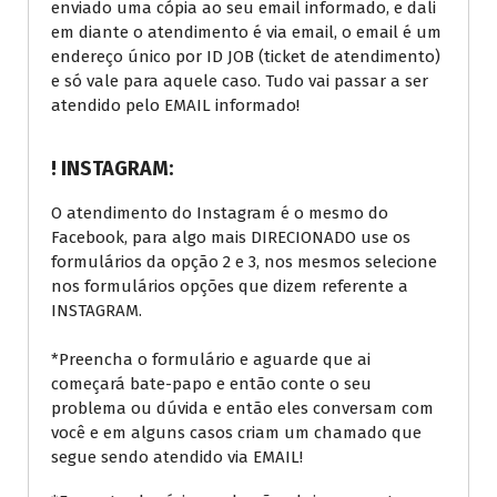
enviado uma cópia ao seu email informado, e dali
em diante o atendimento é via email, o email é um
endereço único por ID JOB (ticket de atendimento)
e só vale para aquele caso. Tudo vai passar a ser
atendido pelo EMAIL informado!
! INSTAGRAM:
O atendimento do Instagram é o mesmo do
Facebook, para algo mais DIRECIONADO use os
formulários da opção 2 e 3, nos mesmos selecione
nos formulários opções que dizem referente a
INSTAGRAM.
*Preencha o formulário e aguarde que ai
começará bate-papo e então conte o seu
problema ou dúvida e então eles conversam com
você e em alguns casos criam um chamado que
segue sendo atendido via EMAIL!