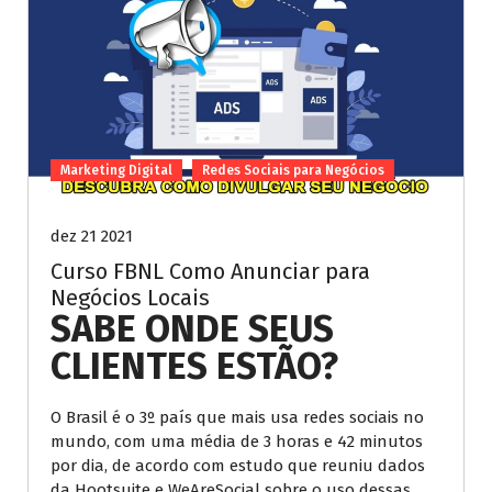
Marketing Digital
Redes Sociais para Negócios
dez 21 2021
Curso FBNL Como Anunciar para
Negócios Locais
SABE ONDE SEUS
CLIENTES ESTÃO?
O Brasil é o 3º país que mais usa redes sociais no
mundo, com uma média de 3 horas e 42 minutos
por dia, de acordo com estudo que reuniu dados
da Hootsuite e WeAreSocial sobre o uso dessas