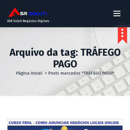
ASR Soluti Negócios Digitais
Arquivo da tag: TRÁFEGO
PAGO
Página inicial
>
Posts marcados "TRÁFEGO PAGO"