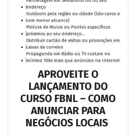
Panfletagem em Semáforos ou no seu
endereço
Outdoors pela região ou cidade (São caros e
com menor alcance)
Pintura de Muros ou Pontos específicos
próximos ao seu endereço…
Distribuir cartão de visitas ou promoções em
caixas de correios
Propaganda em Rádio ou TV custam no
mínimo 100x mais que anúncios na Internet
APROVEITE O
LANÇAMENTO DO
CURSO FBNL – COMO
ANUNCIAR PARA
NEGÓCIOS LOCAIS