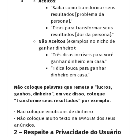
Aceitos
:
“Saiba como transformar seus
resultados [problema da
persona].”
“Dicas para transformar seus
resultados [dor da persona].”
Não Aceitos
(exemplos no nicho de
ganhar dinheiro):
“Três dicas incríveis para você
ganhar dinheiro em casa.”
“1 dica louca para ganhar
dinheiro em casa.”
Não coloque palavras que remeta a “lucros,
ganhos, dinheiro”, em vez disso, coloque
“transforme seus resultados” por exemplo.
• Não coloque emoticons de dinheiro
• Não coloque muito texto na IMAGEM dos seus
anúncios,
2 – Respeite a Privacidade do Usuário