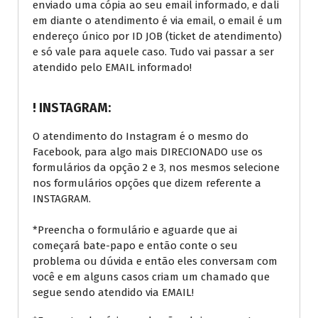
enviado uma cópia ao seu email informado, e dali
em diante o atendimento é via email, o email é um
endereço único por ID JOB (ticket de atendimento)
e só vale para aquele caso. Tudo vai passar a ser
atendido pelo EMAIL informado!
! INSTAGRAM:
O atendimento do Instagram é o mesmo do
Facebook, para algo mais DIRECIONADO use os
formulários da opção 2 e 3, nos mesmos selecione
nos formulários opções que dizem referente a
INSTAGRAM.
*Preencha o formulário e aguarde que ai
começará bate-papo e então conte o seu
problema ou dúvida e então eles conversam com
você e em alguns casos criam um chamado que
segue sendo atendido via EMAIL!