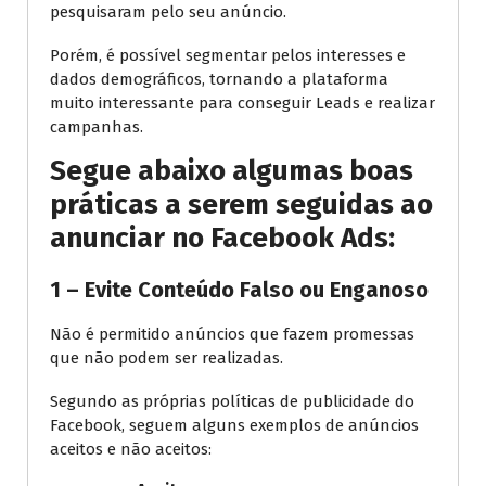
pesquisaram pelo seu anúncio.
Porém, é possível segmentar pelos interesses e
dados demográficos, tornando a plataforma
muito interessante para conseguir Leads e realizar
campanhas.
Segue abaixo algumas boas
práticas a serem seguidas ao
anunciar no Facebook Ads:
1 – Evite Conteúdo Falso ou Enganoso
Não é permitido anúncios que fazem promessas
que não podem ser realizadas.
Segundo as próprias políticas de publicidade do
Facebook, seguem alguns exemplos de anúncios
aceitos e não aceitos: