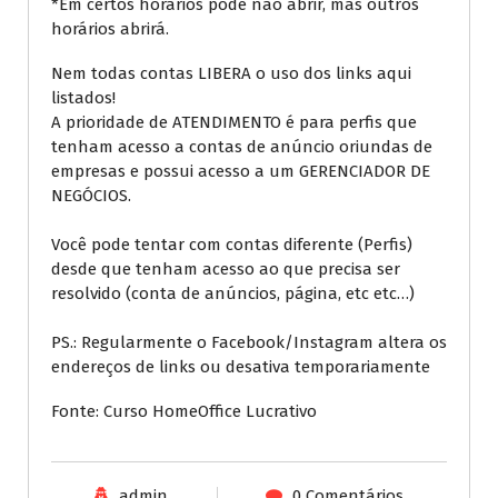
*Em certos horários pode não abrir, mas outros
horários abrirá.
Nem todas contas LIBERA o uso dos links aqui
listados!
A prioridade de ATENDIMENTO é para perfis que
tenham acesso a contas de anúncio oriundas de
empresas e possui acesso a um GERENCIADOR DE
NEGÓCIOS.
Você pode tentar com contas diferente (Perfis)
desde que tenham acesso ao que precisa ser
resolvido (conta de anúncios, página, etc etc…)
PS.: Regularmente o Facebook/Instagram altera os
endereços de links ou desativa temporariamente
Fonte: Curso HomeOffice Lucrativo
admin
0 Comentários