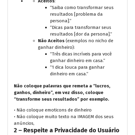
Aceitos
:
“Saiba como transformar seus
resultados [problema da
persona].”
“Dicas para transformar seus
resultados [dor da persona].”
Não Aceitos
(exemplos no nicho de
ganhar dinheiro):
“Três dicas incríveis para você
ganhar dinheiro em casa.”
“1 dica louca para ganhar
dinheiro em casa.”
Não coloque palavras que remeta a “lucros,
ganhos, dinheiro”, em vez disso, coloque
“transforme seus resultados” por exemplo.
• Não coloque emoticons de dinheiro
• Não coloque muito texto na IMAGEM dos seus
anúncios,
2 – Respeite a Privacidade do Usuário