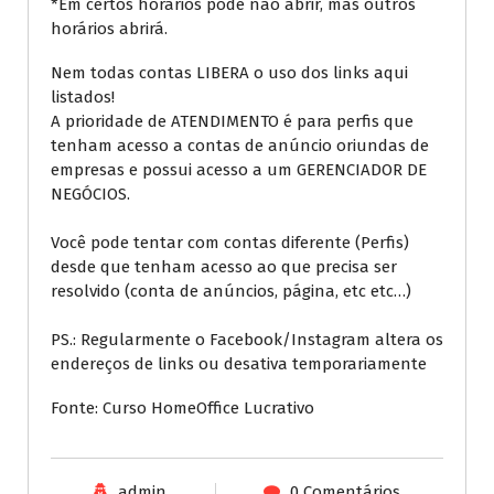
*Em certos horários pode não abrir, mas outros
horários abrirá.
Nem todas contas LIBERA o uso dos links aqui
listados!
A prioridade de ATENDIMENTO é para perfis que
tenham acesso a contas de anúncio oriundas de
empresas e possui acesso a um GERENCIADOR DE
NEGÓCIOS.
Você pode tentar com contas diferente (Perfis)
desde que tenham acesso ao que precisa ser
resolvido (conta de anúncios, página, etc etc…)
PS.: Regularmente o Facebook/Instagram altera os
endereços de links ou desativa temporariamente
Fonte: Curso HomeOffice Lucrativo
admin
0 Comentários