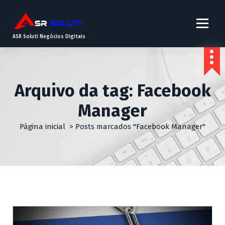
ASR Soluti Negócios Digitais
Arquivo da tag: Facebook
Manager
Página inicial
>
Posts marcados "Facebook Manager"