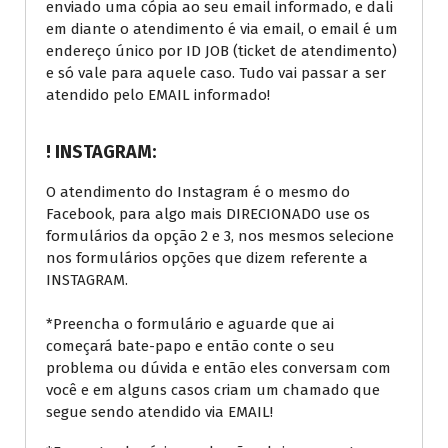
enviado uma cópia ao seu email informado, e dali
em diante o atendimento é via email, o email é um
endereço único por ID JOB (ticket de atendimento)
e só vale para aquele caso. Tudo vai passar a ser
atendido pelo EMAIL informado!
! INSTAGRAM:
O atendimento do Instagram é o mesmo do
Facebook, para algo mais DIRECIONADO use os
formulários da opção 2 e 3, nos mesmos selecione
nos formulários opções que dizem referente a
INSTAGRAM.
*Preencha o formulário e aguarde que ai
começará bate-papo e então conte o seu
problema ou dúvida e então eles conversam com
você e em alguns casos criam um chamado que
segue sendo atendido via EMAIL!