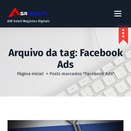
ASR Soluti Negócios Digitais
Arquivo da tag: Facebook
Ads
Página inicial
>
Posts marcados "Facebook Ads"