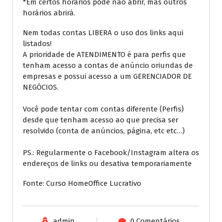
*Em certos horários pode não abrir, mas outros
horários abrirá.
Nem todas contas LIBERA o uso dos links aqui
listados!
A prioridade de ATENDIMENTO é para perfis que
tenham acesso a contas de anúncio oriundas de
empresas e possui acesso a um GERENCIADOR DE
NEGÓCIOS.
Você pode tentar com contas diferente (Perfis)
desde que tenham acesso ao que precisa ser
resolvido (conta de anúncios, página, etc etc…)
PS.: Regularmente o Facebook/Instagram altera os
endereços de links ou desativa temporariamente
Fonte: Curso HomeOffice Lucrativo
admin
0 Comentários