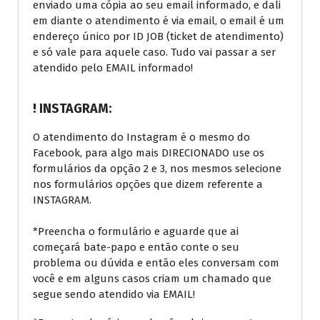
enviado uma cópia ao seu email informado, e dali
em diante o atendimento é via email, o email é um
endereço único por ID JOB (ticket de atendimento)
e só vale para aquele caso. Tudo vai passar a ser
atendido pelo EMAIL informado!
! INSTAGRAM:
O atendimento do Instagram é o mesmo do
Facebook, para algo mais DIRECIONADO use os
formulários da opção 2 e 3, nos mesmos selecione
nos formulários opções que dizem referente a
INSTAGRAM.
*Preencha o formulário e aguarde que ai
começará bate-papo e então conte o seu
problema ou dúvida e então eles conversam com
você e em alguns casos criam um chamado que
segue sendo atendido via EMAIL!