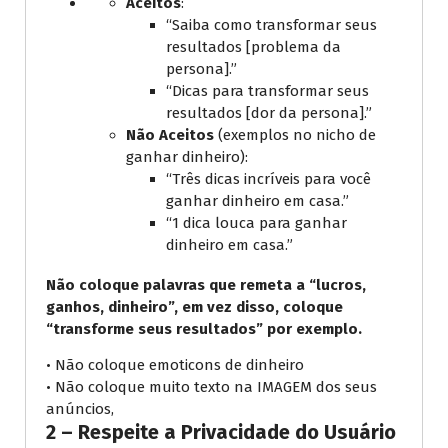
Aceitos
:
“Saiba como transformar seus
resultados [problema da
persona].”
“Dicas para transformar seus
resultados [dor da persona].”
Não Aceitos
(exemplos no nicho de
ganhar dinheiro):
“Três dicas incríveis para você
ganhar dinheiro em casa.”
“1 dica louca para ganhar
dinheiro em casa.”
Não coloque palavras que remeta a “lucros,
ganhos, dinheiro”, em vez disso, coloque
“transforme seus resultados” por exemplo.
• Não coloque emoticons de dinheiro
• Não coloque muito texto na IMAGEM dos seus
anúncios,
2 – Respeite a Privacidade do Usuário