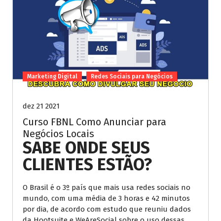
Marketing Digital
Redes Sociais para Negócios
dez 21 2021
Curso FBNL Como Anunciar para
Negócios Locais
SABE ONDE SEUS
CLIENTES ESTÃO?
O Brasil é o 3º país que mais usa redes sociais no
mundo, com uma média de 3 horas e 42 minutos
por dia, de acordo com estudo que reuniu dados
da Hootsuite e WeAreSocial sobre o uso dessas