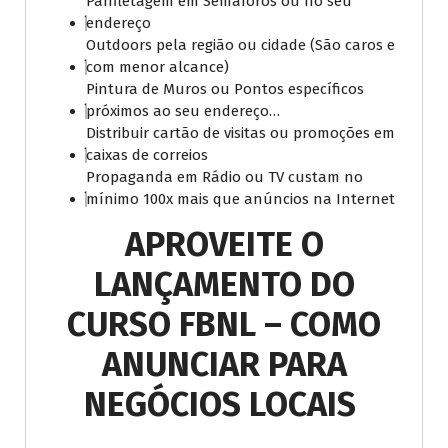
Panfletagem em Semáforos ou no seu
endereço
Outdoors pela região ou cidade (São caros e
com menor alcance)
Pintura de Muros ou Pontos específicos
próximos ao seu endereço…
Distribuir cartão de visitas ou promoções em
caixas de correios
Propaganda em Rádio ou TV custam no
mínimo 100x mais que anúncios na Internet
APROVEITE O
LANÇAMENTO DO
CURSO FBNL – COMO
ANUNCIAR PARA
NEGÓCIOS LOCAIS