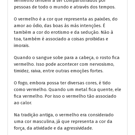
vermelho tendem a ser compartilhados por
pessoas de todo o mundo e através dos tempos.
O vermelho é a cor que representa as paixões, do
amor ao ódio, das boas às más intenções. É
também a cor do erotismo e da sedução. Não à
toa, também é associado a coisas proibidas e
imorais.
Quando o sangue sobe para a cabeça, o rosto fica
vermelho. Isso pode acontecer com nervosismo,
timidez, raiva, entre outras emoções fortes.
O fogo, embora possa ter diversas cores, é tido
como vermelho. Quando um metal fica quente, ele
fica vermelho. Por isso o vermelho tão associado
ao calor.
Na tradição antiga, o vermelho era considerado
uma cor masculina, já que representa a cor da
força, da atividade e da agressividade.