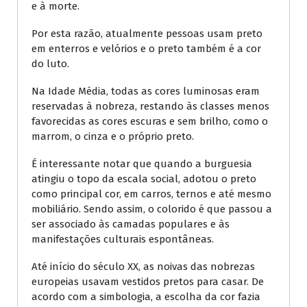
e à morte.
Por esta razão, atualmente pessoas usam preto
em enterros e velórios e o preto também é a cor
do luto.
Na Idade Média, todas as cores luminosas eram
reservadas à nobreza, restando às classes menos
favorecidas as cores escuras e sem brilho, como o
marrom, o cinza e o próprio preto.
É interessante notar que quando a burguesia
atingiu o topo da escala social, adotou o preto
como principal cor, em carros, ternos e até mesmo
mobiliário. Sendo assim, o colorido é que passou a
ser associado às camadas populares e às
manifestações culturais espontâneas.
Até início do século XX, as noivas das nobrezas
europeias usavam vestidos pretos para casar. De
acordo com a simbologia, a escolha da cor fazia