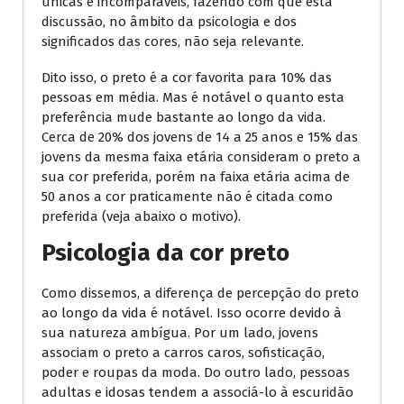
únicas e incomparáveis, fazendo com que esta
discussão, no âmbito da psicologia e dos
significados das cores, não seja relevante.
Dito isso, o preto é a cor favorita para 10% das
pessoas em média. Mas é notável o quanto esta
preferência mude bastante ao longo da vida.
Cerca de 20% dos jovens de 14 a 25 anos e 15% das
jovens da mesma faixa etária consideram o preto a
sua cor preferida, porém na faixa etária acima de
50 anos a cor praticamente não é citada como
preferida (veja abaixo o motivo).
Psicologia da cor preto
Como dissemos, a diferença de percepção do preto
ao longo da vida é notável. Isso ocorre devido à
sua natureza ambígua. Por um lado, jovens
associam o preto a carros caros, sofisticação,
poder e roupas da moda. Do outro lado, pessoas
adultas e idosas tendem a associá-lo à escuridão