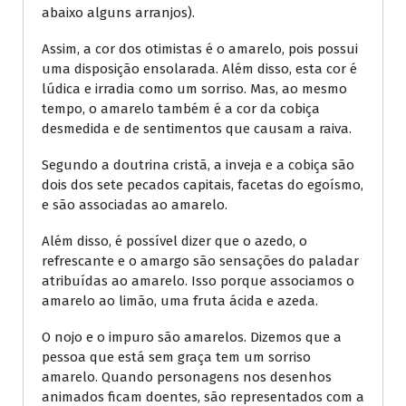
abaixo alguns arranjos).
Assim, a cor dos otimistas é o amarelo, pois possui
uma disposição ensolarada. Além disso, esta cor é
lúdica e irradia como um sorriso. Mas, ao mesmo
tempo, o amarelo também é a cor da cobiça
desmedida e de sentimentos que causam a raiva.
Segundo a doutrina cristã, a inveja e a cobiça são
dois dos sete pecados capitais, facetas do egoísmo,
e são associadas ao amarelo.
Além disso, é possível dizer que o azedo, o
refrescante e o amargo são sensações do paladar
atribuídas ao amarelo. Isso porque associamos o
amarelo ao limão, uma fruta ácida e azeda.
O nojo e o impuro são amarelos. Dizemos que a
pessoa que está sem graça tem um sorriso
amarelo. Quando personagens nos desenhos
animados ficam doentes, são representados com a