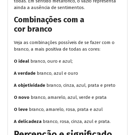
todas. Em sentido metafórico, o vazio representa
ainda a ausência de sentimentos.
Combinações com a
cor branco
Veja as combinações possíveis de se fazer com o
branco, a mais positiva de todas as cores:
O ideal
branco, ouro e azul;
A verdade
branco, azul e ouro
A objetividade
branco, cinza, azul, prata e preto
O novo
branco, amarelo, azul, verde e prata
O leve
branco, amarelo, rosa, prata e azul
A delicadeza
branco, rosa, cinza, azul e prata.
Percepção e significado