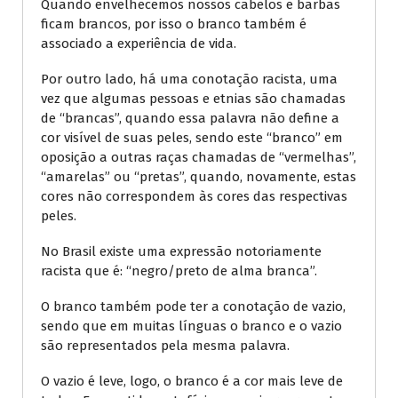
Quando envelhecemos nossos cabelos e barbas
ficam brancos, por isso o branco também é
associado a experiência de vida.
Por outro lado, há uma conotação racista, uma
vez que algumas pessoas e etnias são chamadas
de “brancas”, quando essa palavra não define a
cor visível de suas peles, sendo este “branco” em
oposição a outras raças chamadas de “vermelhas”,
“amarelas” ou “pretas”, quando, novamente, estas
cores não correspondem às cores das respectivas
peles.
No Brasil existe uma expressão notoriamente
racista que é: “negro/preto de alma branca”.
O branco também pode ter a conotação de vazio,
sendo que em muitas línguas o branco e o vazio
são representados pela mesma palavra.
O vazio é leve, logo, o branco é a cor mais leve de