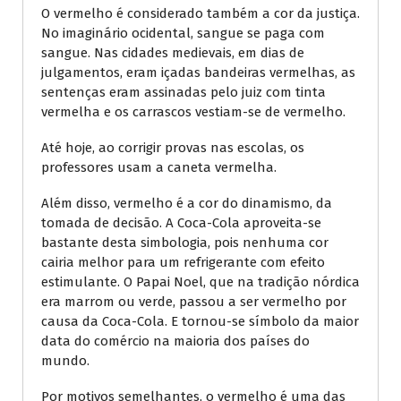
O vermelho é considerado também a cor da justiça.
No imaginário ocidental, sangue se paga com
sangue. Nas cidades medievais, em dias de
julgamentos, eram içadas bandeiras vermelhas, as
sentenças eram assinadas pelo juiz com tinta
vermelha e os carrascos vestiam-se de vermelho.
Até hoje, ao corrigir provas nas escolas, os
professores usam a caneta vermelha.
Além disso, vermelho é a cor do dinamismo, da
tomada de decisão. A Coca-Cola aproveita-se
bastante desta simbologia, pois nenhuma cor
cairia melhor para um refrigerante com efeito
estimulante. O Papai Noel, que na tradição nórdica
era marrom ou verde, passou a ser vermelho por
causa da Coca-Cola. E tornou-se símbolo da maior
data do comércio na maioria dos países do
mundo.
Por motivos semelhantes, o vermelho é uma das