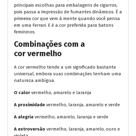
principais escolhas para embalagens de cigarros,
pois passa a impressão de fumantes dinâmicos. É a
primeira cor que vem à mente quando você pensa
em uma Ferrari. E é a cor preferida para batons
femininos.
Combinações com a
cor vermelho
A cor vermelho tende a um significado bastante
universal, embora suas combinações tenham uma
natureza ambígua.
O calor
vermelho, amarelo e laranja
A proximidade
vermelho, laranja, amarelo e verde
A alegria
vermelho, amarelo, laranja e verde
A extroversão
vermelho, laranja, amarelo, ouro e
violeta