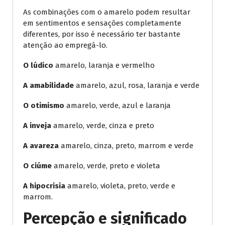
As combinações com o amarelo podem resultar
em sentimentos e sensações completamente
diferentes, por isso é necessário ter bastante
atenção ao empregá-lo.
O lúdico
amarelo, laranja e vermelho
A amabilidade
amarelo, azul, rosa, laranja e verde
O otimismo
amarelo, verde, azul e laranja
A inveja
amarelo, verde, cinza e preto
A avareza
amarelo, cinza, preto, marrom e verde
O ciúme
amarelo, verde, preto e violeta
A hipocrisia
amarelo, violeta, preto, verde e
marrom.
Percepção e significado