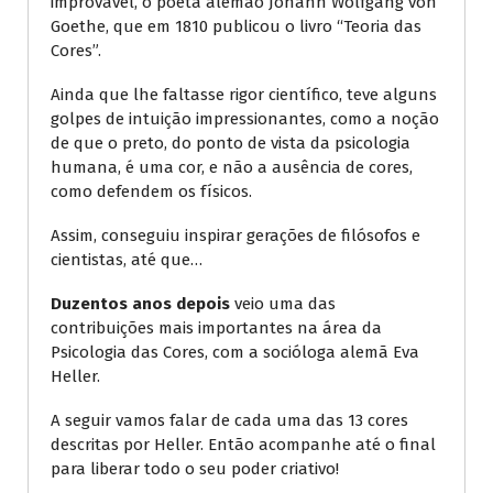
improvável, o poeta alemão Johann Wolfgang von
Goethe, que em 1810 publicou o livro “Teoria das
Cores”.
Ainda que lhe faltasse rigor científico, teve alguns
golpes de intuição impressionantes, como a noção
de que o preto, do ponto de vista da psicologia
humana, é uma cor, e não a ausência de cores,
como defendem os físicos.
Assim, conseguiu inspirar gerações de filósofos e
cientistas, até que…
Duzentos anos depois
veio uma das
contribuições mais importantes na área da
Psicologia das Cores, com a socióloga alemã Eva
Heller.
A seguir vamos falar de cada uma das 13 cores
descritas por Heller. Então acompanhe até o final
para liberar todo o seu poder criativo!