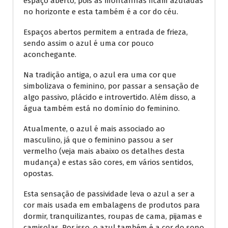
espaço aberto, pois as montanhas ficam azuladas
no horizonte e esta também é a cor do céu.
Espaços abertos permitem a entrada de frieza,
sendo assim o azul é uma cor pouco
aconchegante.
Na tradição antiga, o azul era uma cor que
simbolizava o feminino, por passar a sensação de
algo passivo, plácido e introvertido. Além disso, a
água também está no domínio do feminino.
Atualmente, o azul é mais associado ao
masculino, já que o feminino passou a ser
vermelho (veja mais abaixo os detalhes desta
mudança) e estas são cores, em vários sentidos,
opostas.
Esta sensação de passividade leva o azul a ser a
cor mais usada em embalagens de produtos para
dormir, tranquilizantes, roupas de cama, pijamas e
camisolas. Por isso, o azul também é a cor do sono