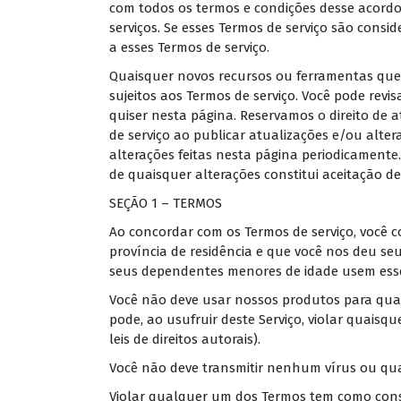
com todos os termos e condições desse acordo
serviços. Se esses Termos de serviço são consi
a esses Termos de serviço.
Quaisquer novos recursos ou ferramentas que
sujeitos aos Termos de serviço. Você pode revi
quiser nesta página. Reservamos o direito de a
de serviço ao publicar atualizações e/ou altera
alterações feitas nesta página periodicamente
de quaisquer alterações constitui aceitação de 
SEÇÃO 1 – TERMOS
Ao concordar com os Termos de serviço, você 
província de residência e que você nos deu s
seus dependentes menores de idade usem esse 
Você não deve usar nossos produtos para qua
pode, ao usufruir deste Serviço, violar quaisqu
leis de direitos autorais).
Você não deve transmitir nenhum vírus ou qua
Violar qualquer um dos Termos tem como conse