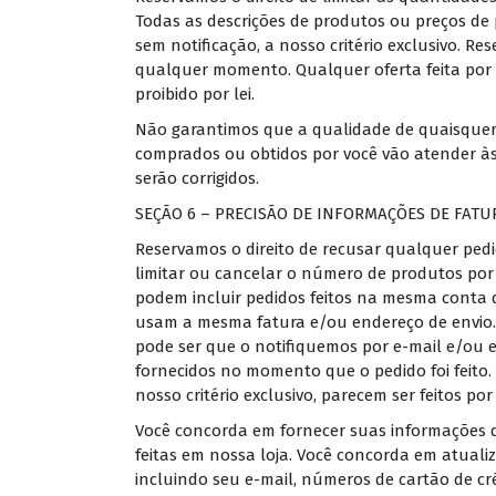
Todas as descrições de produtos ou preços de
sem notificação, a nosso critério exclusivo. R
qualquer momento. Qualquer oferta feita por 
proibido por lei.
Não garantimos que a qualidade de quaisquer 
comprados ou obtidos por você vão atender às 
serão corrigidos.
SEÇÃO 6 – PRECISÃO DE INFORMAÇÕES DE FAT
Reservamos o direito de recusar qualquer pedid
limitar ou cancelar o número de produtos por p
podem incluir pedidos feitos na mesma conta d
usam a mesma fatura e/ou endereço de envio.
pode ser que o notifiquemos por e-mail e/ou
fornecidos no momento que o pedido foi feito. 
nosso critério exclusivo, parecem ser feitos po
Você concorda em fornecer suas informações 
feitas em nossa loja. Você concorda em atual
incluindo seu e-mail, números de cartão de cr