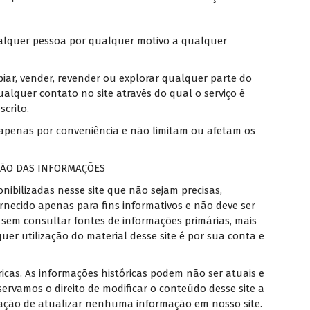
qualquer pessoa por qualquer motivo a qualquer
piar, vender, revender ou explorar qualquer parte do
qualquer contato no site através do qual o serviço é
crito.
 apenas por conveniência e não limitam ou afetam os
AÇÃO DAS INFORMAÇÕES
ibilizadas nesse site que não sejam precisas,
ornecido apenas para fins informativos e não deve ser
sem consultar fontes de informações primárias, mais
uer utilização do material desse site é por sua conta e
ricas. As informações históricas podem não ser atuais e
ervamos o direito de modificar o conteúdo desse site a
ção de atualizar nenhuma informação em nosso site.