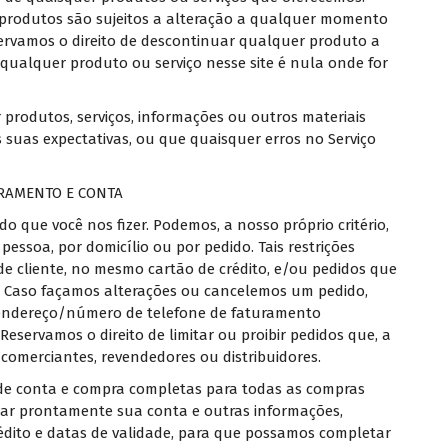
 produtos são sujeitos a alteração a qualquer momento
eservamos o direito de descontinuar qualquer produto a
qualquer produto ou serviço nesse site é nula onde for
produtos, serviços, informações ou outros materiais
suas expectativas, ou que quaisquer erros no Serviço
URAMENTO E CONTA
o que você nos fizer. Podemos, a nosso próprio critério,
essoa, por domicílio ou por pedido. Tais restrições
e cliente, no mesmo cartão de crédito, e/ou pedidos que
 Caso façamos alterações ou cancelemos um pedido,
 endereço/número de telefone de faturamento
Reservamos o direito de limitar ou proibir pedidos que, a
r comerciantes, revendedores ou distribuidores.
de conta e compra completas para todas as compras
izar prontamente sua conta e outras informações,
édito e datas de validade, para que possamos completar