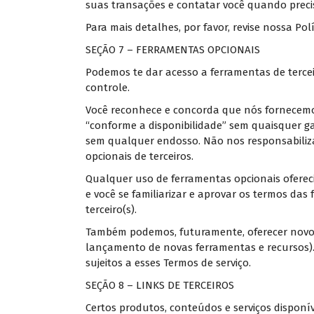
suas transações e contatar você quando preci
Para mais detalhes, por favor, revise nossa Pol
SEÇÃO 7 – FERRAMENTAS OPCIONAIS
Podemos te dar acesso a ferramentas de terc
controle.
Você reconhece e concorda que nós fornecemos
“conforme a disponibilidade” sem quaisquer ga
sem qualquer endosso. Não nos responsabili
opcionais de terceiros.
Qualquer uso de ferramentas opcionais oferecid
e você se familiarizar e aprovar os termos das
terceiro(s).
Também podemos, futuramente, oferecer novos s
lançamento de novas ferramentas e recursos).
sujeitos a esses Termos de serviço.
SEÇÃO 8 – LINKS DE TERCEIROS
Certos produtos, conteúdos e serviços disponív