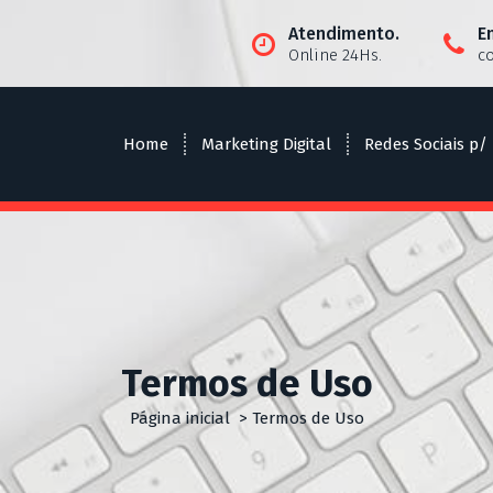
Atendimento.
E
Online 24Hs.
c
Home
Marketing Digital
Redes Sociais p/
Termos de Uso
Página inicial
>
Termos de Uso