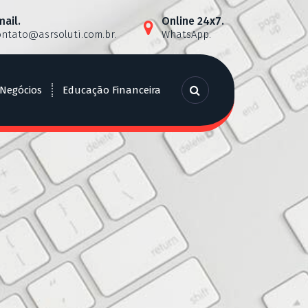
mail.
Online 24x7.
ontato@asrsoluti.com.br
.
WhatsApp.
 Negócios
Educação Financeira