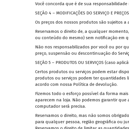
Você concorda que é de sua responsabilidade m
SEÇÃO 4 – MODIFICAÇÕES DO SERVIÇO E PREÇOS
Os preços dos nossos produtos são sujeitos a 
Reservamos o direito de, a qualquer momento,
ou conteúdo do mesmo) sem notificação em 
Não nos responsabilizados por você ou por qu
preço, suspensão ou descontinuação do Serviç
SEÇÃO 5 – PRODUTOS OU SERVIÇOS (caso aplicá
Certos produtos ou serviços podem estar dispon
produtos ou serviços podem ter quantidades li
acordo com nossa Política de devolução.
Fizemos todo o esforço possível da forma mais
aparecem na loja. Não podemos garantir que a
computador será precisa.
Reservamos o direito, mas não somos obrigados
para qualquer pessoa, região geográfica ou jur
Reservamos o direito de limitar as quantidade