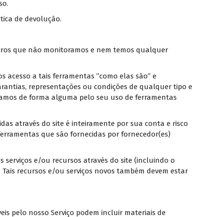
so.
ítica de devolução.
eiros que não monitoramos e nem temos qualquer
 acesso a tais ferramentas ”como elas são” e
rantias, representações ou condições de qualquer tipo e
zamos de forma alguma pelo seu uso de ferramentas
as através do site é inteiramente por sua conta e risco
 ferramentas que são fornecidas por fornecedor(es)
erviços e/ou recursos através do site (incluindo o
 Tais recursos e/ou serviços novos também devem estar
eis pelo nosso Serviço podem incluir materiais de