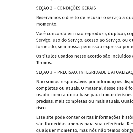
SEÇÃO 2 – CONDIÇÕES GERAIS
Reservamos o direito de recusar o serviço a 
momento.
Você concorda em não reproduzir, duplicar, co
Serviço, uso do Serviço, acesso ao Serviço, ou 
fornecido, sem nossa permissão expressa por es
Os títulos usados nesse acordo são incluídos
Termos.
SEÇÃO 3 – PRECISÃO, INTEGRIDADE E ATUALIZ
Não somos responsáveis por informações dispon
completas ou atuais. O material desse site é f
usado como a única base para tomar decisões 
precisas, mais completas ou mais atuais. Qualq
risco.
Esse site pode conter certas informações histó
são fornecidas apenas para sua referência. Res
qualquer momento, mas nós não temos obriga