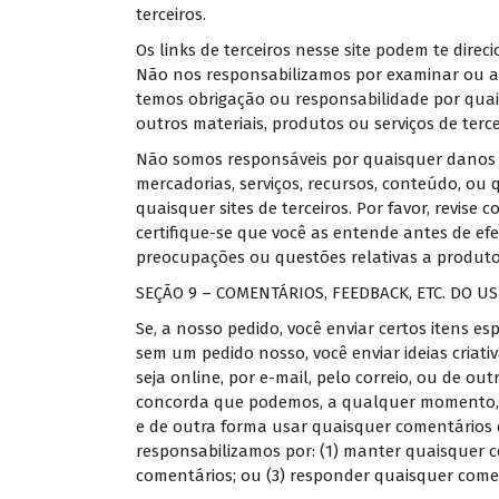
terceiros.
Os links de terceiros nesse site podem te direci
Não nos responsabilizamos por examinar ou a
temos obrigação ou responsabilidade por quais
outros materiais, produtos ou serviços de terce
Não somos responsáveis por quaisquer danos 
mercadorias, serviços, recursos, conteúdo, ou
quaisquer sites de terceiros. Por favor, revise c
certifique-se que você as entende antes de ef
preocupações ou questões relativas a produtos
SEÇÃO 9 – COMENTÁRIOS, FEEDBACK, ETC. DO U
Se, a nosso pedido, você enviar certos itens e
sem um pedido nosso, você enviar ideias criativ
seja online, por e-mail, pelo correio, ou de o
concorda que podemos, a qualquer momento, sem r
e de outra forma usar quaisquer comentários
responsabilizamos por: (1) manter quaisquer co
comentários; ou (3) responder quaisquer come