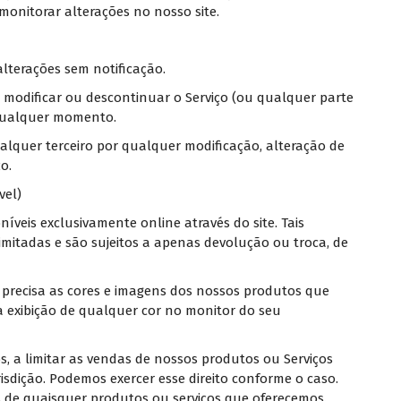
onitorar alterações no nosso site.
alterações sem notificação.
 modificar ou descontinuar o Serviço (ou qualquer parte
qualquer momento.
alquer terceiro por qualquer modificação, alteração de
o.
vel)
íveis exclusivamente online através do site. Tais
mitadas e são sujeitos a apenas devolução ou troca, de
 precisa as cores e imagens dos nossos produtos que
 exibição de qualquer cor no monitor do seu
, a limitar as vendas de nossos produtos ou Serviços
isdição. Podemos exercer esse direito conforme o caso.
s de quaisquer produtos ou serviços que oferecemos.