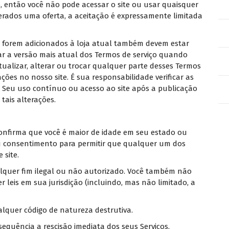
, então você não pode acessar o site ou usar quaisquer
derados uma oferta, a aceitação é expressamente limitada
 forem adicionados à loja atual também devem estar
sar a versão mais atual dos Termos de serviço quando
tualizar, alterar ou trocar qualquer parte desses Termos
ções no nosso site. É sua responsabilidade verificar as
. Seu uso contínuo ou acesso ao site após a publicação
tais alterações.
confirma que você é maior de idade em seu estado ou
eu consentimento para permitir que qualquer um dos
site.
lquer fim ilegal ou não autorizado. Você também não
er leis em sua jurisdição (incluindo, mas não limitado, a
lquer código de natureza destrutiva.
quência a rescisão imediata dos seus Serviços.