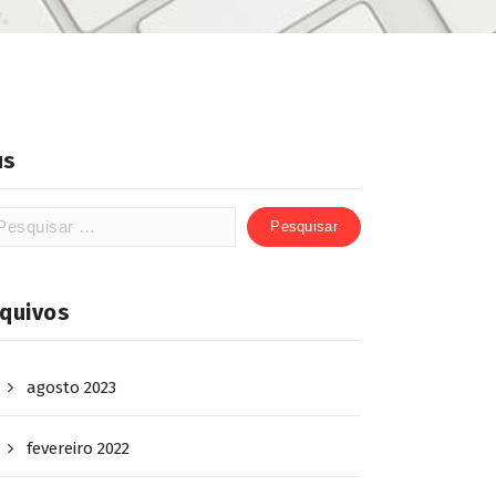
us
rquivos
agosto 2023
fevereiro 2022