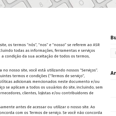
B
site, os termos “nós”, “nos” e “nosso” se referem ao ASR
cluindo todas as informações, ferramentas e serviços
om a condição da sua aceitação de todos os termos,
 no nosso site, você está utilizando nossos “Serviços”.
A
ntes termos e condições (“Termos de serviço”,
 políticas adicionais mencionados neste documento e/ou
iço se aplicam a todos os usuários do site, incluindo, sem
rnecedores, clientes, lojistas e/ou contribuidores de
samente antes de acessar ou utilizar o nosso site. Ao
concorda com os Termos de serviço. Se você não concorda