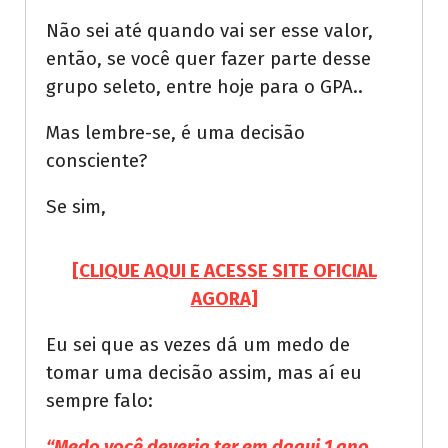
Não sei até quando vai ser esse valor,
então, se você quer fazer parte desse
grupo seleto, entre hoje para o GPA..
Mas lembre-se, é uma decisão
consciente?
Se sim,
[CLIQUE AQUI E ACESSE SITE OFICIAL
AGORA]
Eu sei que as vezes dá um medo de
tomar uma decisão assim, mas aí eu
sempre falo:
“Medo você deveria ter em daqui 1 ano