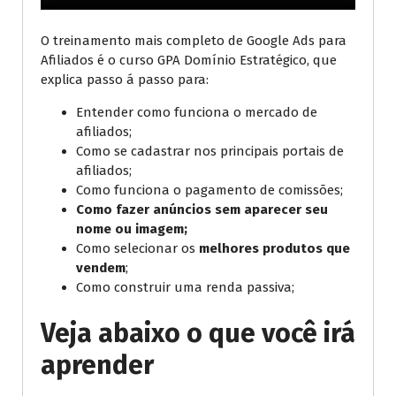
O treinamento mais completo de Google Ads para
Afiliados é o curso GPA Domínio Estratégico, que
explica passo á passo para:
Entender como funciona o mercado de
afiliados;
Como se cadastrar nos principais portais de
afiliados;
Como funciona o pagamento de comissões;
Como fazer anúncios sem aparecer seu
nome ou imagem;
Como selecionar os
melhores produtos que
vendem
;
Como construir uma renda passiva;
Veja abaixo o que você irá
aprender