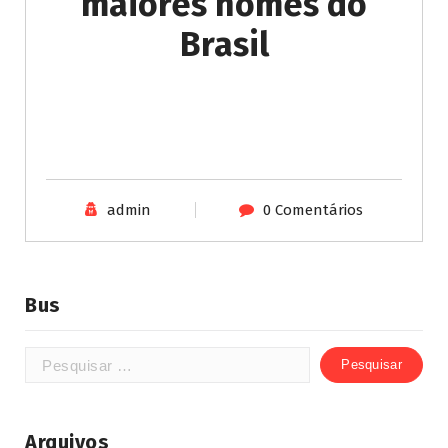
maiores nomes do
Brasil
admin
0 Comentários
Bus
Arquivos