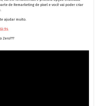
arte de Remarketing de pixel e você vai poder criar
.
te ajudar muito.
Gj-94
o Zero???