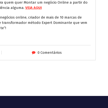
ra quem quer Montar um negócio Online a partir do
iência alguma.
VEJA AQUI
gócios online, criador de mais de 10 marcas de
o e transformador método Expert Dominante que vem
te”!
0 Comentários