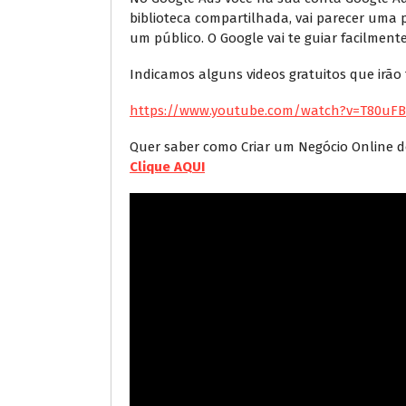
biblioteca compartilhada, vai parecer uma p
um público. O Google vai te guiar facilmente
Indicamos alguns videos gratuitos que irão 
https://www.youtube.com/watch?v=T80uFB
Quer saber como Criar um Negócio Online d
Clique AQUI