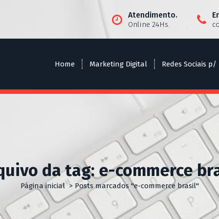
Atendimento.
E
Online 24Hs.
c
Home
Marketing Digital
Redes Sociais p/
quivo da tag: e-commerce bra
Página inicial
>
Posts marcados "e-commerce brasil"