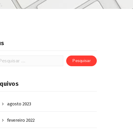
us
rquivos
agosto 2023
fevereiro 2022