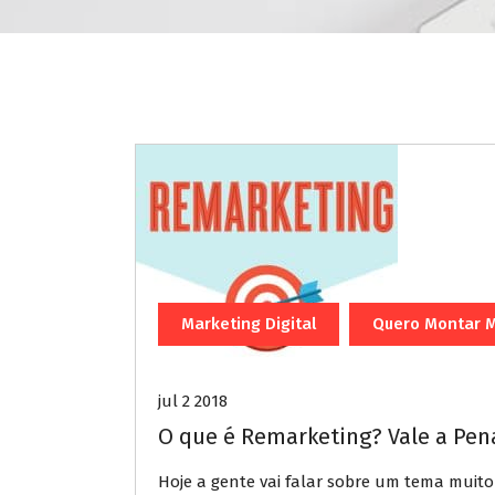
Marketing Digital
Quero Montar M
jul 2 2018
O que é Remarketing? Vale a Pena
Hoje a gente vai falar sobre um tema muit