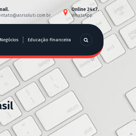
mail.
Online 24x7.
ontato@asrsoluti.com.br
.
WhatsApp.
 Negócios
Educação Financeira
sil