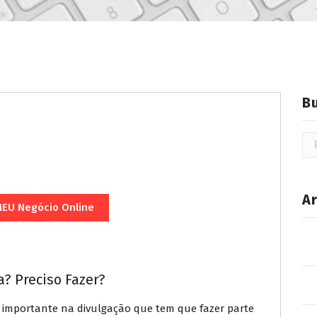
B
A
EU Negócio Online
? Preciso Fazer?
o importante na divulgação que tem que fazer parte