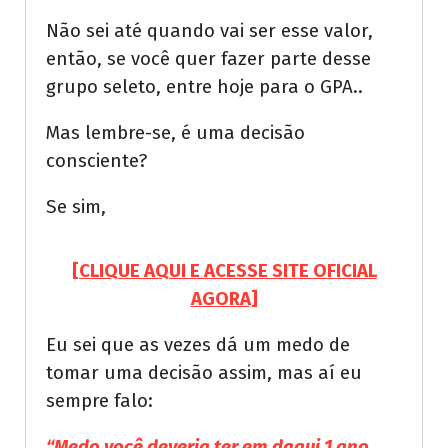
Não sei até quando vai ser esse valor,
então, se você quer fazer parte desse
grupo seleto, entre hoje para o GPA..
Mas lembre-se, é uma decisão
consciente?
Se sim,
[CLIQUE AQUI E ACESSE SITE OFICIAL
AGORA]
Eu sei que as vezes dá um medo de
tomar uma decisão assim, mas aí eu
sempre falo:
“Medo você deveria ter em daqui 1 ano