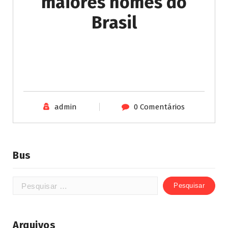
maiores nomes do
Brasil
admin
0 Comentários
Bus
Arquivos