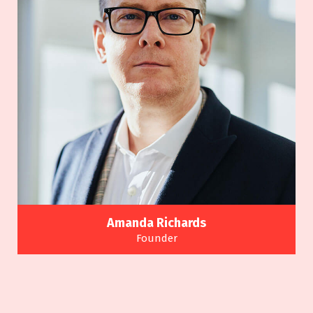
Amanda Richards
Founder
Many variations of passages of a Lorem Ipsum
available alteration.