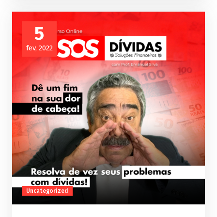
5
fev, 2022
Uncategorized