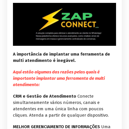
A importância de implantar uma ferramenta de
multi atendimento é inegável.
Aqui estão algumas das razões pelas quais é
importante implantar uma ferramenta de multi
atendimento:
CRM e Gestão de Atendimento
Conecte
simultaneamente vários números, canais e
atendentes em uma única linha com poucos
cliques. Atenda a partir de qualquer dispositivo.
MELHOR GERENCIAMENTO DE INFORMAÇÕES
Uma