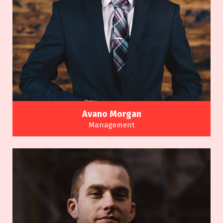
Avano Morgan
Management
Many variations of passages of a Lorem Ipsum
available alteration.