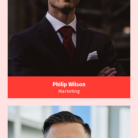
Philip Wilson
Marketing
Many variations of passages of a Lorem Ipsum
available alteration.