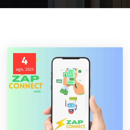
4
ago, 2023