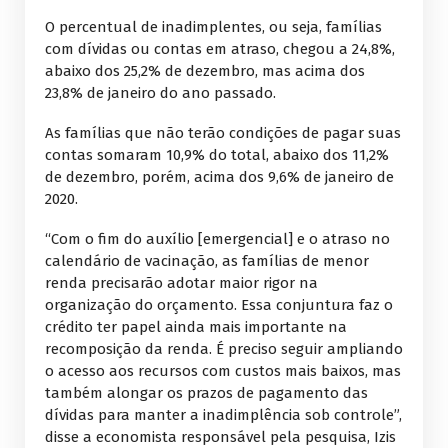
O percentual de inadimplentes, ou seja, famílias
com dívidas ou contas em atraso, chegou a 24,8%,
abaixo dos 25,2% de dezembro, mas acima dos
23,8% de janeiro do ano passado.
As famílias que não terão condições de pagar suas
contas somaram 10,9% do total, abaixo dos 11,2%
de dezembro, porém, acima dos 9,6% de janeiro de
2020.
“Com o fim do auxílio [emergencial] e o atraso no
calendário de vacinação, as famílias de menor
renda precisarão adotar maior rigor na
organização do orçamento. Essa conjuntura faz o
crédito ter papel ainda mais importante na
recomposição da renda. É preciso seguir ampliando
o acesso aos recursos com custos mais baixos, mas
também alongar os prazos de pagamento das
dívidas para manter a inadimplência sob controle”,
disse a economista responsável pela pesquisa, Izis