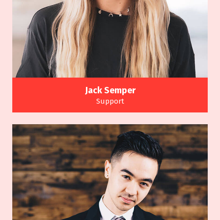
Jack Semper
Support
Many variations of passages of a Lorem Ipsum
available alteration.