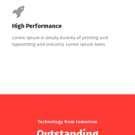
High Performance
Lorem Ipsum is simply dummy of printing and
typesetting and industry. Lorem Ipsum been.
Technology from tomorrow
Outstanding