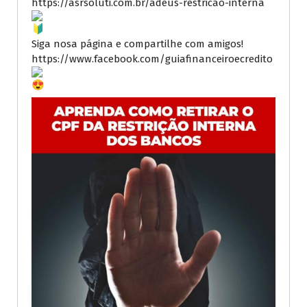
https://asrsoluti.com.br/adeus-restricao-interna
Siga nosa página e compartilhe com amigos!
https://www.facebook.com/guiafinanceiroecredito