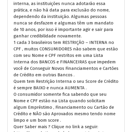
interna, as instituições nunca adotarão essa
prática, e não há data para exclusão do nome,
dependendo da instituição. Algumas pessoas
nunca se desfazem e algumas têm um mandato
de 10 anos, por isso é importante agir e sair para
ganhar credibilidade novamente.
1 cada 3 brasileiros tem RESTRIÇÃO – INTERNA no
CPF , muitos CONSUMIDORES não sabem que estão
com seu Nome e CPF restritos em uma Lista
Interna dos BANCOS e FINANCEIRAS que impedem
você de Conseguir Novos Financiamentos e Cartões
de Crédito em outras Bancos .
Quem tem Restrição Interna o seu Score de Crédito
é sempre BAIXO e nunca AUMENTA .
O consumidor somente fica sabendo que seu
Nome e CPF estão na Lista quando solicitam
algum Empréstimo , Financiamento ou Cartão de
Crédito e NÃO são Aprovados mesmo tendo nome
limpo e um bom score .
Quer Saber mais ? Clique no link a seguir: