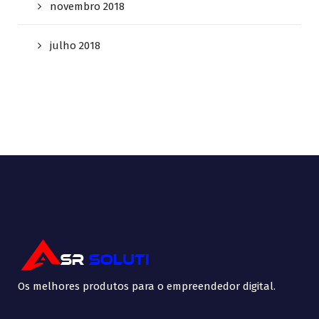
novembro 2018
julho 2018
Os melhores produtos para o empreendedor digital.