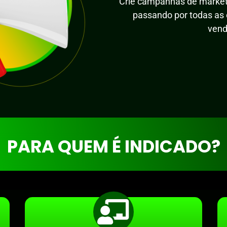
Crie campanhas de marketin
passando por todas as 
ven
PARA QUEM É INDICADO?​