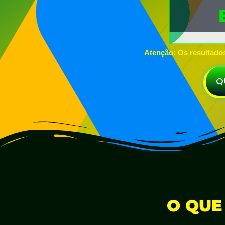
Atenção: Os resultado
Q
O QUE