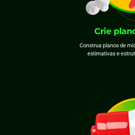
Crie plan
Construa planos de míd
estimativas e estr