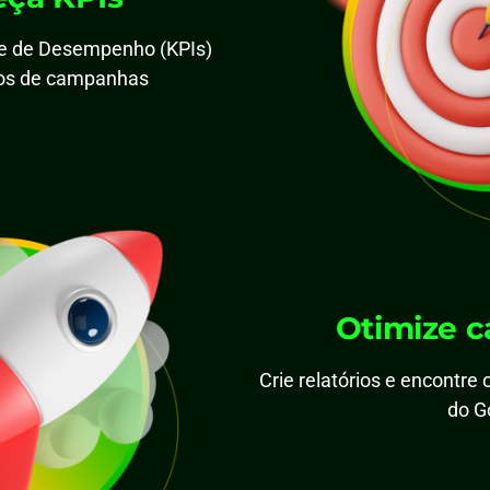
ve de Desempenho (KPIs)
pos de campanhas
Otimize 
Crie relatórios e encontre
do G