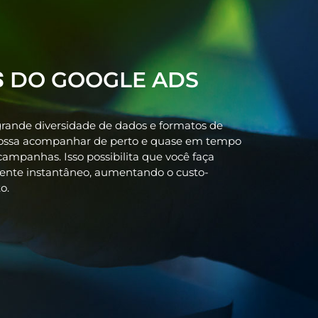
DO GOOGLE ADS
S
rande diversidade de dados e formatos de
 possa acompanhar de perto e quase em tempo
campanhas. Isso possibilita que você faça
ente instantâneo, aumentando o custo-
o.