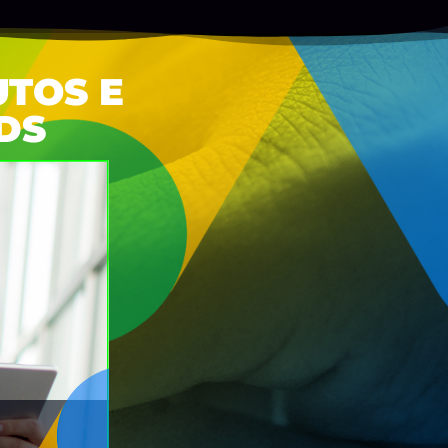
TOS E
DS