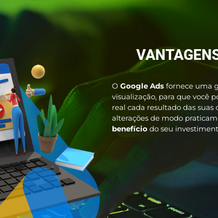
VANTAGEN
O
Google Ads
fornece uma g
visualização, para que você
real cada resultado das suas 
alterações de modo praticam
benefício
do seu investiment