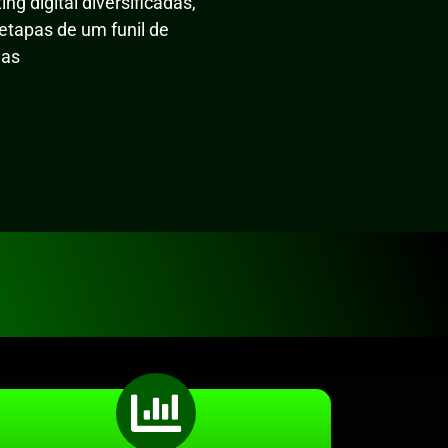
g digital diversificadas,
etapas de um funil de
das