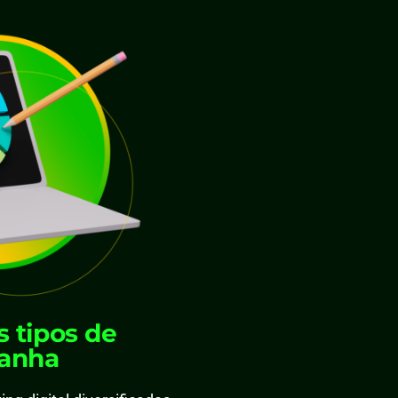
 tipos de
anha