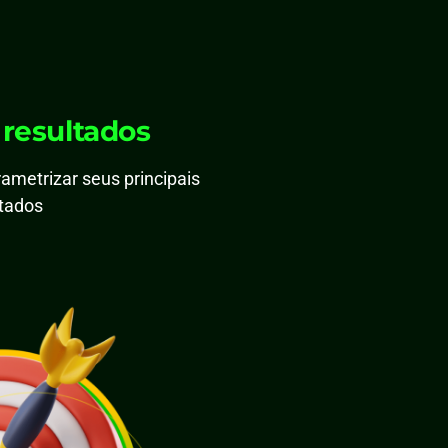
 resultados
ametrizar seus principais
ltados