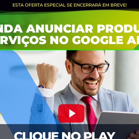
ESTA OFERTA ESPECIAL SE ENCERRARÁ EM BREVE!
NDA ANUNCIAR PRODU
RVIÇOS NO GOOGLE A