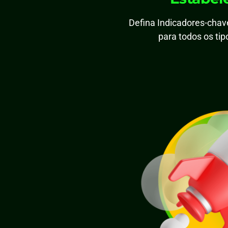
Defina Indicadores-cha
para todos os ti