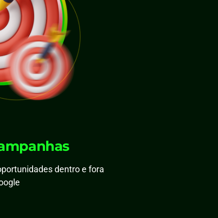
campanhas
 oportunidades dentro e fora
oogle