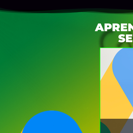
APRE
SE