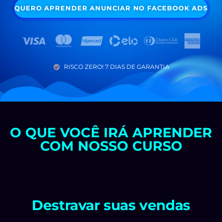
QUERO APRENDER ANUNCIAR NO FACEBOOK ADS
RISCO ZERO! 7 DIAS DE GARANTIA
O QUE VOCÊ IRÁ APRENDER
COM NOSSO CURSO
Destravar suas vendas