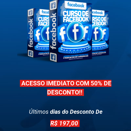
ACESSO IMEDIATO COM 50% DE
DESCONTO!!
Últimos
dias do Desconto De
R$ 197,00