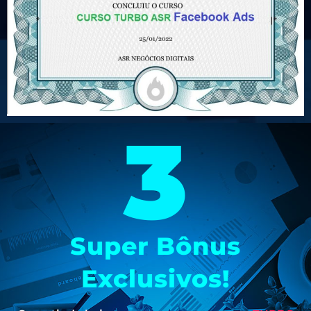
3
Super Bônus
Exclusivos!