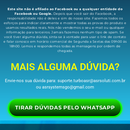
Este site não é afiliado ao Facebook ou a qualquer entidade do
Facebook ou Google.
Depois que você sair do Facebook, a
responsabilidade não é deles e sim do nosso site. Fazemos todos os
esforços para indicar claramente e mostrar todas as provas do produto e
usamos resultados reais. Nós não vendemos o seu e-mail ou qualquer
informação para terceiros. Jamais fazemos nenhum tipo de spam. Se
você tiver alguma dúvida, sinta-se à vontade para usar o link de contato
e falar conosco em horário comercial de Segunda a Sextas das 09h00 ás
18h00. Lemos e respondemos todas as mensagens por ordem de
chegada.
MAIS ALGUMA DÚVIDA?
Envie-nos sua dúvida para:
suporte.turboasr@asrsoluti.com.br
ou
asrsystemsgo@gmail.com
TIRAR DÚVIDAS PELO WHATSAPP