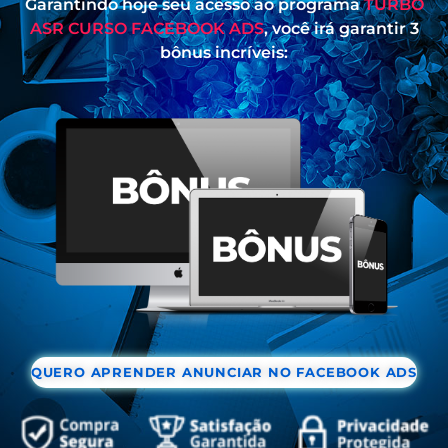
Garantindo hoje seu acesso ao programa
TURBO
ASR CURSO FACEBOOK ADS
, você irá garantir 3
bônus incríveis:
QUERO APRENDER ANUNCIAR NO FACEBOOK ADS