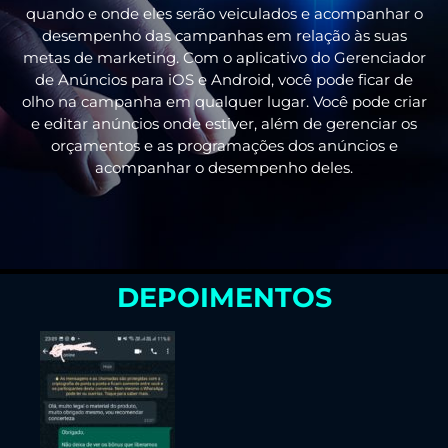
quando e onde eles serão veiculados e acompanhar o
desempenho das campanhas em relação às suas
metas de marketing. Com o aplicativo do Gerenciador
de Anúncios para iOS e Android, você pode ficar de
olho na campanha em qualquer lugar. Você pode criar
e editar anúncios onde estiver, além de gerenciar os
orçamentos e as programações dos anúncios e
acompanhar o desempenho deles.
DEPOIMENTOS