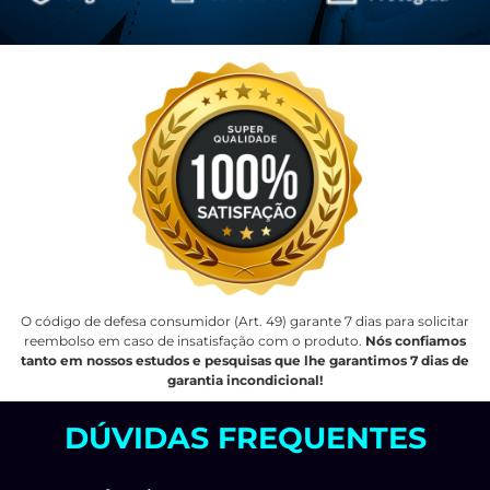
O código de defesa consumidor (Art. 49) garante 7 dias para solicitar
reembolso em caso de insatisfação com o produto.
Nós confiamos
tanto em nossos estudos e pesquisas que lhe garantimos 7 dias de
garantia incondicional!
DÚVIDAS FREQUENTES