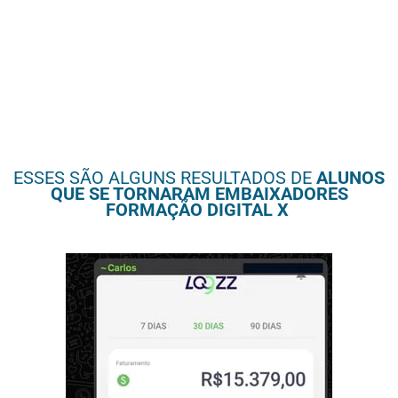
ESSES SÃO ALGUNS RESULTADOS DE
ALUNOS
QUE SE TORNARAM EMBAIXADORES
FORMAÇÃO DIGITAL X