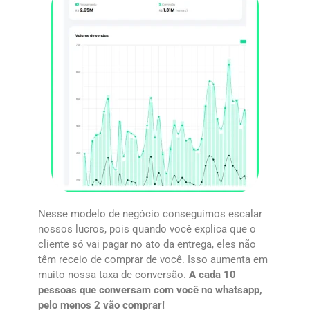
Nesse modelo de negócio conseguimos escalar
nossos lucros, pois quando você explica que o
cliente só vai pagar no ato da entrega, eles não
têm receio de comprar de você. Isso aumenta em
muito nossa taxa de conversão.
A cada 10
pessoas que conversam com você no whatsapp,
pelo menos 2 vão comprar!