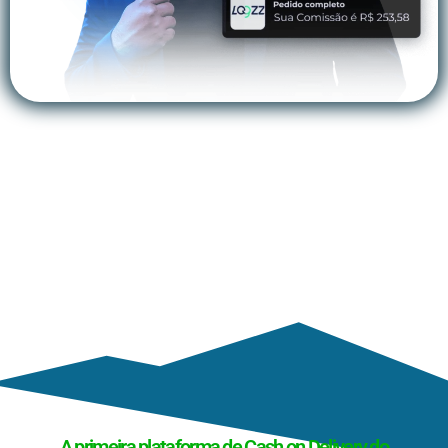
QUERO SER MENTORADO
A primeira plataforma de Cash on Delivery do