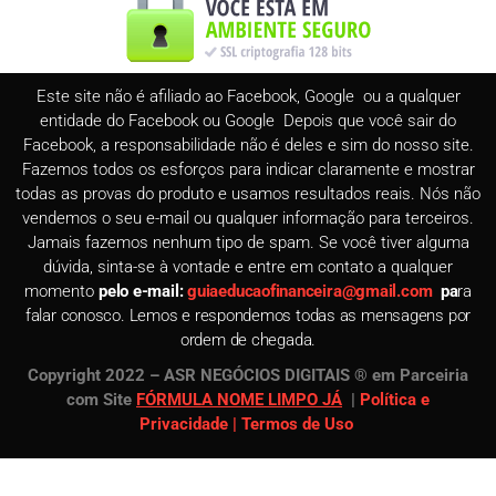
Este site não é afiliado ao Facebook, Google ou a qualquer
entidade do Facebook ou Google Depois que você sair do
Facebook, a responsabilidade não é deles e sim do nosso site.
Fazemos todos os esforços para indicar claramente e mostrar
todas as provas do produto e usamos resultados reais. Nós não
vendemos o seu e-mail ou qualquer informação para terceiros.
Jamais fazemos nenhum tipo de spam. Se você tiver alguma
dúvida, sinta-se à vontade e entre em contato a qualquer
momento
pelo e-mail:
guiaeducaofinanceira@gmail.com
pa
ra
falar conosco. Lemos e respondemos todas as mensagens por
ordem de chegada.
Copyright 2022 – ASR NEGÓCIOS DIGITAIS ® em Parceiria
com Site
FÓRMULA NOME LIMPO JÁ
|
Política e
Privacidade |
Termos de Uso