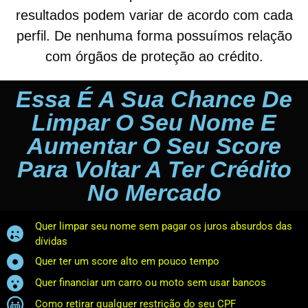
resultados podem variar de acordo com cada
perfil. De nenhuma forma possuímos relação
com órgãos de proteção ao crédito.
Essa É A Sua Chance De
Limpar O Seu Nome E
Aumentar O Seu Score
Para Voltar A Ter Crédito
No Mercado
Quer limpar seu nome sem pagar os juros absurdos das
dívidas
Quer ter um score alto em pouco tempo
Quer financiar um carro ou moto sem usar bancos
Como retirar qualquer restrição do seu CPF