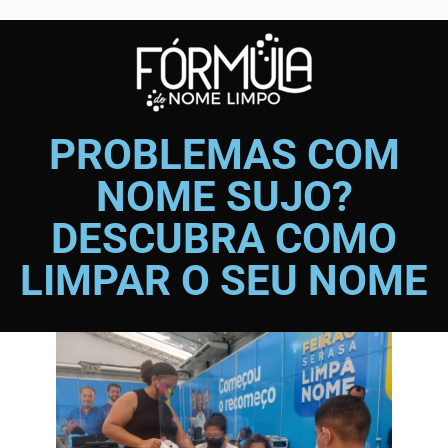
PROBLEMAS COM
NOME SUJO?
DESCUBRA COMO
LIMPAR O SEU NOME