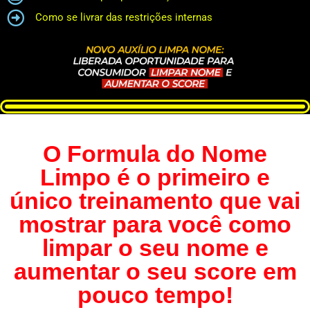
Como se livrar das restrições internas
O Formula do Nome
Limpo é o primeiro e
único treinamento que vai
mostrar para você como
limpar o seu nome e
aumentar o seu score em
pouco tempo!